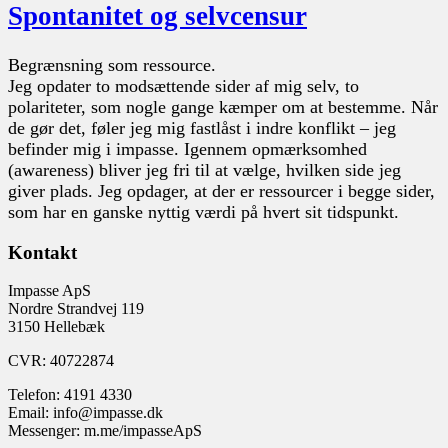
Spontanitet og selvcensur
Begrænsning som ressource.
Jeg opdater to modsættende sider af mig selv, to
polariteter, som nogle gange kæmper om at bestemme. Når
de gør det, føler jeg mig fastlåst i indre konflikt – jeg
befinder mig i impasse. Igennem opmærksomhed
(awareness) bliver jeg fri til at vælge, hvilken side jeg
giver plads. Jeg opdager, at der er ressourcer i begge sider,
som har en ganske nyttig værdi på hvert sit tidspunkt.
Kontakt
Impasse ApS
Nordre Strandvej 119
3150 Hellebæk
CVR: 40722874
Telefon: 4191 4330
Email: info@impasse.dk
Messenger: m.me/impasseApS