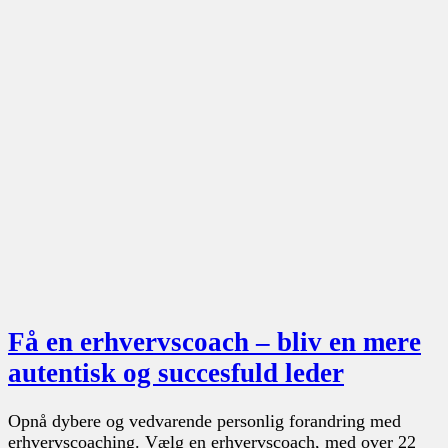
Få en erhvervscoach – bliv en mere
autentisk og succesfuld leder
Opnå dybere og vedvarende personlig forandring med
erhvervscoaching. Vælg en erhvervscoach, med over 22