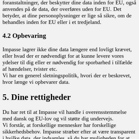
foranstaltninger, der beskytter dine data inden for EU, også
anvendes på de data, der overføres uden for EU. Det
betyder, at dine personoplysninger er lige så sikre, om de
behandles inden for EU eller i et tredjeland.
4.2 Opbevaring
Impasse lagrer ikke dine data længere end lovligt krævet,
eller hvad der er nødvendigt for at kunne levere vores
ydelser til dig eller er nødvendig for sporbarhed i tilfælde
af hændelser, tvister etc.
Vi har en generel sletningspolitik, hvori der er beskrevet,
hvor længe vi opbevarer data.
5. Dine rettigheder
Du har ret til at Impasse vil handle i overensstemmelse
med dansk og EU-lov og vil støtte dig undervejs.
Vi forstår, at forskellige mennesker har forskellige
sikkerhedsbehov. Impasse stræber efter at være transparent
i hvilke data, der indsamles, så du har muligheden for at