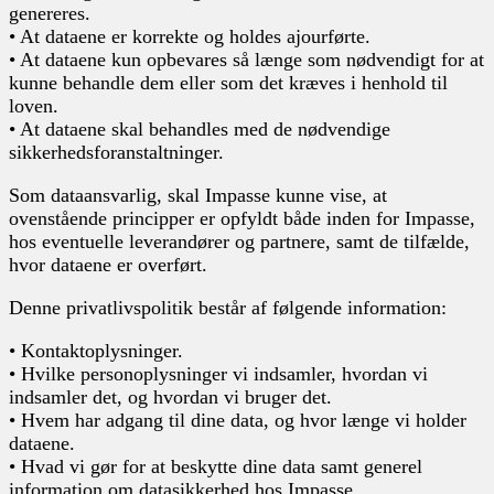
genereres.
• At dataene er korrekte og holdes ajourførte.
• At dataene kun opbevares så længe som nødvendigt for at
kunne behandle dem eller som det kræves i henhold til
loven.
• At dataene skal behandles med de nødvendige
sikkerhedsforanstaltninger.
Som dataansvarlig, skal Impasse kunne vise, at
ovenstående principper er opfyldt både inden for Impasse,
hos eventuelle leverandører og partnere, samt de tilfælde,
hvor dataene er overført.
Denne privatlivspolitik består af følgende information:
• Kontaktoplysninger.
• Hvilke personoplysninger vi indsamler, hvordan vi
indsamler det, og hvordan vi bruger det.
• Hvem har adgang til dine data, og hvor længe vi holder
dataene.
• Hvad vi gør for at beskytte dine data samt generel
information om datasikkerhed hos Impasse.