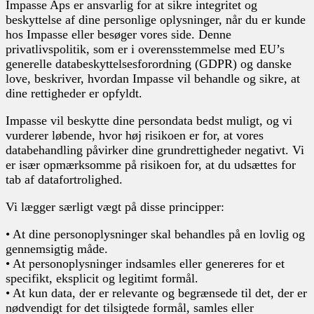
Impasse Aps er ansvarlig for at sikre integritet og
beskyttelse af dine personlige oplysninger, når du er kunde
hos Impasse eller besøger vores side. Denne
privatlivspolitik, som er i overensstemmelse med EU’s
generelle databeskyttelsesforordning (GDPR) og danske
love, beskriver, hvordan Impasse vil behandle og sikre, at
dine rettigheder er opfyldt.
Impasse vil beskytte dine persondata bedst muligt, og vi
vurderer løbende, hvor høj risikoen er for, at vores
databehandling påvirker dine grundrettigheder negativt. Vi
er især opmærksomme på risikoen for, at du udsættes for
tab af datafortrolighed.
Vi lægger særligt vægt på disse principper:
• At dine personoplysninger skal behandles på en lovlig og
gennemsigtig måde.
• At personoplysninger indsamles eller genereres for et
specifikt, eksplicit og legitimt formål.
• At kun data, der er relevante og begrænsede til det, der er
nødvendigt for det tilsigtede formål, samles eller