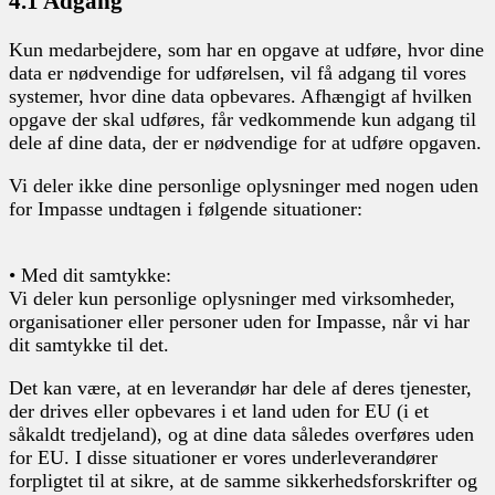
4.1 Adgang
Kun medarbejdere, som har en opgave at udføre, hvor dine
data er nødvendige for udførelsen, vil få adgang til vores
systemer, hvor dine data opbevares. Afhængigt af hvilken
opgave der skal udføres, får vedkommende kun adgang til
dele af dine data, der er nødvendige for at udføre opgaven.
Vi deler ikke dine personlige oplysninger med nogen uden
for Impasse undtagen i følgende situationer:
• Med dit samtykke:
Vi deler kun personlige oplysninger med virksomheder,
organisationer eller personer uden for Impasse, når vi har
dit samtykke til det.
Det kan være, at en leverandør har dele af deres tjenester,
der drives eller opbevares i et land uden for EU (i et
såkaldt tredjeland), og at dine data således overføres uden
for EU. I disse situationer er vores underleverandører
forpligtet til at sikre, at de samme sikkerhedsforskrifter og