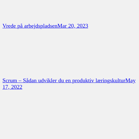
Vrede på arbejdspladsen
Mar 20, 2023
Scrum – Sådan udvikler du en produktiv læringskultur
May
17, 2022