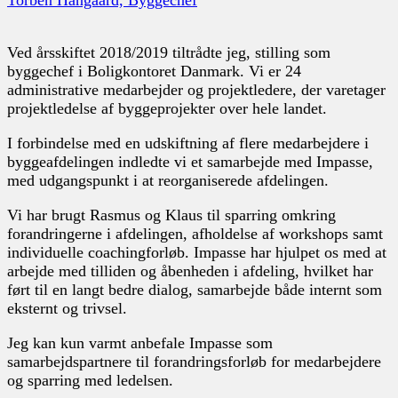
Ved årsskiftet 2018/2019 tiltrådte jeg, stilling som
byggechef i Boligkontoret Danmark. Vi er 24
administrative medarbejder og projektledere, der varetager
projektledelse af byggeprojekter over hele landet.
I forbindelse med en udskiftning af flere medarbejdere i
byggeafdelingen indledte vi et samarbejde med Impasse,
med udgangspunkt i at reorganiserede afdelingen.
Vi har brugt Rasmus og Klaus til sparring omkring
forandringerne i afdelingen, afholdelse af workshops samt
individuelle coachingforløb. Impasse har hjulpet os med at
arbejde med tilliden og åbenheden i afdeling, hvilket har
ført til en langt bedre dialog, samarbejde både internt som
eksternt og trivsel.
Jeg kan kun varmt anbefale Impasse som
samarbejdspartnere til forandringsforløb for medarbejdere
og sparring med ledelsen.