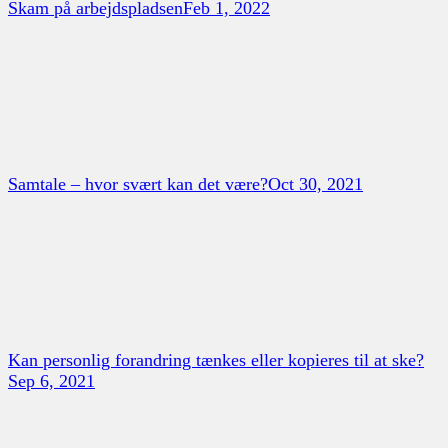
Skam på arbejdspladsen
Feb 1, 2022
Samtale – hvor svært kan det være?
Oct 30, 2021
Kan personlig forandring tænkes eller kopieres til at ske?
Sep 6, 2021