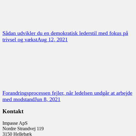
Sådan udvikler du en demokratisk lederstil med fokus på
trivsel og vækst
Aug 12, 2021
Forandringsprocessen fejler, når ledelsen undgår at arbejde
med modstand
Jun 8, 2021
Kontakt
Impasse ApS
Nordre Strandvej 119
3150 Hellebæk