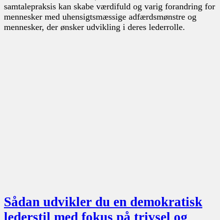
samtalepraksis kan skabe værdifuld og varig forandring for
mennesker med uhensigtsmæssige adfærdsmønstre og
mennesker, der ønsker udvikling i deres lederrolle.
Sådan udvikler du en demokratisk
lederstil med fokus på trivsel og