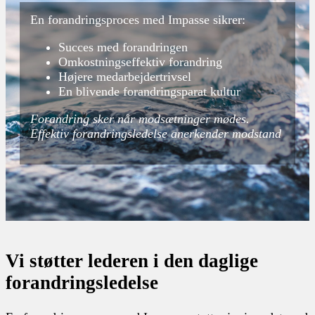
En forandringsproces med Impasse sikrer:
Succes med forandringen​
Omkostningseffektiv forandring
Højere medarbejdertrivsel
En blivende forandringsparat kultur
Forandring sker når modsætninger mødes.
Effektiv forandringsledelse anerkender modstand
Vi støtter lederen i den daglige
forandringsledelse