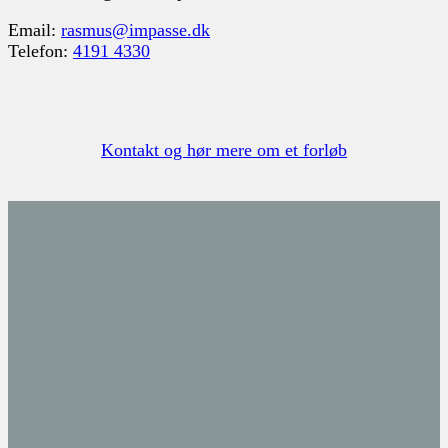
Email:
rasmus@impasse.dk
Telefon:
4191 4330
Kontakt og hør mere om et forløb