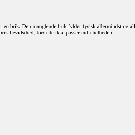
er en brik. Den manglende brik fylder fysisk allermindst og al
es bevidsthed, fordi de ikke passer ind i helheden.