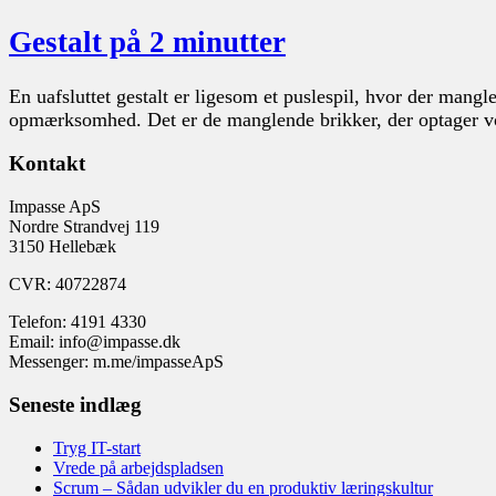
Gestalt på 2 minutter
En uafsluttet gestalt er ligesom et puslespil, hvor der mangl
opmærksomhed. Det er de manglende brikker, der optager vor
Kontakt
Impasse ApS
Nordre Strandvej 119
3150 Hellebæk
CVR: 40722874
Telefon: 4191 4330
Email: info@impasse.dk
Messenger: m.me/impasseApS
Seneste indlæg
Tryg IT-start
Vrede på arbejdspladsen
Scrum – Sådan udvikler du en produktiv læringskultur